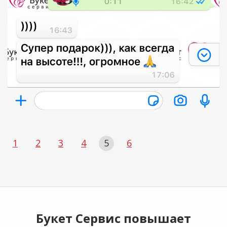
1
2
3
4
5
6
Букет Сервис повышает