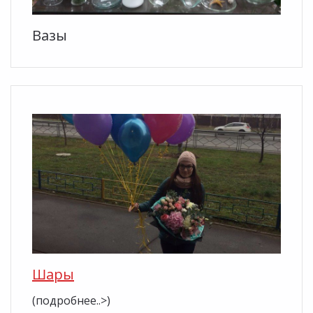
Вазы
Шары
(подробнее..>)