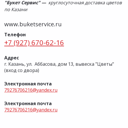
"Букет Сервис" —
круглосуточная доставка цветов
по Казани
www.buketservice.ru
Телефон
+7 (927) 670-62-16
Адрес
г. Казань, ул. Аббасова, дом 13, вывеска "Цветы"
(вход со двора)
Электронная почта
79276706216@yandex.ru
Электронная почта
79276706216@yandex.ru