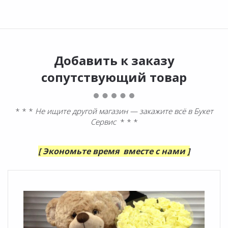
Добавить к заказу
сопутствующий товар
* * *
Не ищите другой магазин — закажите всё в Букет
Сервис
* * *
[ Экономьте время вместе с нами ]