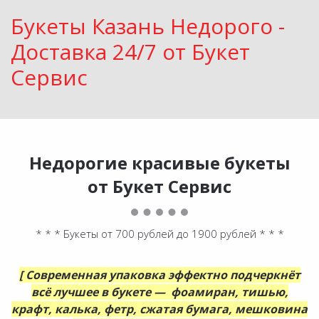
Букеты Казань Недорого -
Доставка 24/7 от Букет
Сервис
Недорогие красивые букеты
от Букет Сервис
* * * Букеты от 700 рублей до 1900 рублей * * *
[ Современная упаковка эффектно подчеркнёт
всё лучшее в букете — фоамиран, тишью,
крафт, калька, фетр, сжатая бумага, мешковина