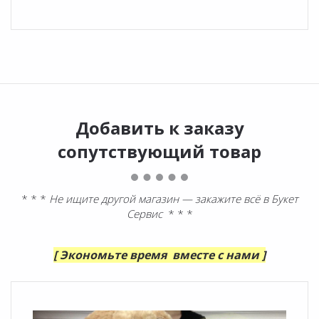
Добавить к заказу
сопутствующий товар
* * *
Не ищите другой магазин — закажите всё в Букет
Сервис
* * *
[ Экономьте время вместе с нами ]