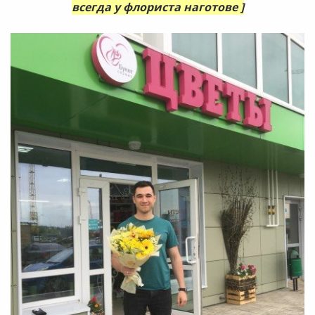
всегда у флориста наготове ]