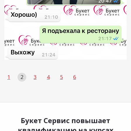
1
2
3
4
5
6
Букет Сервис повышает
квалификацию на курсах