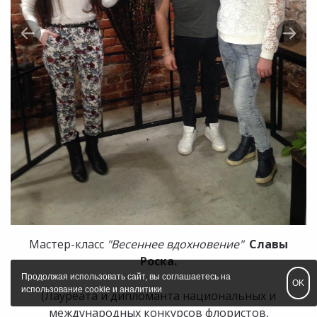
Мастер-класс
"Весеннее вдохновение"
Славы
Роска.
Продолжая использовать сайт, вы соглашаетесь на
OK
использование cookie и аналитики
(Лауреата и дипломанта национальных и
международных конкурсов флористов,