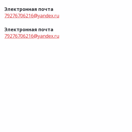
Электронная почта
79276706216@yandex.ru
Электронная почта
79276706216@yandex.ru