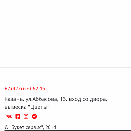
+7 (927) 670-62-16
Казань, ул.Аббасова, 13, вход со двора,
вывеска "Цветы"
vk
facebook-
instagram
telegram
official
© "Букет сервис", 2014